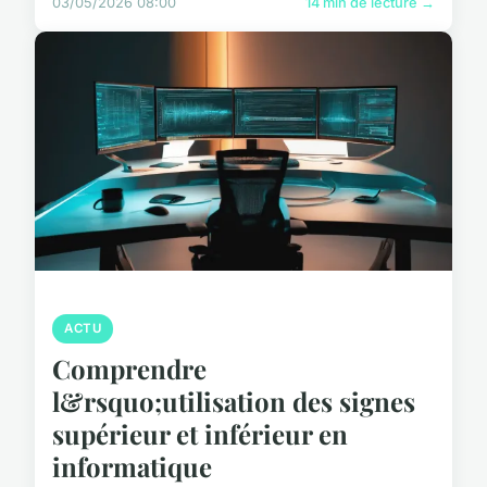
03/05/2026 08:00
14 min de lecture →
ACTU
Comprendre
l&rsquo;utilisation des signes
supérieur et inférieur en
informatique