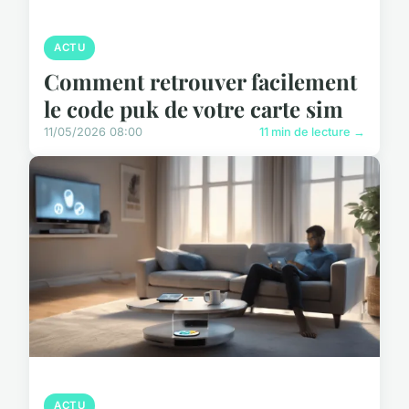
ACTU
Comment retrouver facilement
le code puk de votre carte sim
11/05/2026 08:00
11 min de lecture →
ACTU