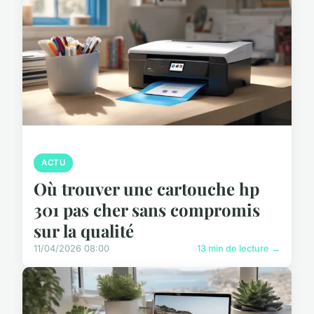
ACTU
Où trouver une cartouche hp
301 pas cher sans compromis
sur la qualité
11/04/2026 08:00
13 min de lecture →