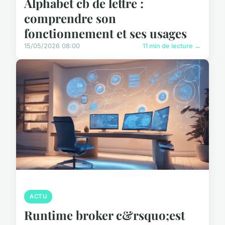
Alphabet cb de lettre :
comprendre son
fonctionnement et ses usages
15/05/2026 08:00
11 min de lecture →
ACTU
Runtime broker c&rsquo;est