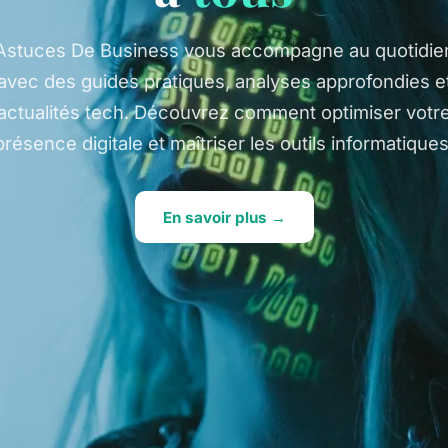
Astuces De Business vous accompagne au quotidie
avec des guides pratiques, analyses approfondies e
actualités tech. Découvrez comment optimiser votr
présence digitale et maîtriser les outils informatiques
En savoir plus →