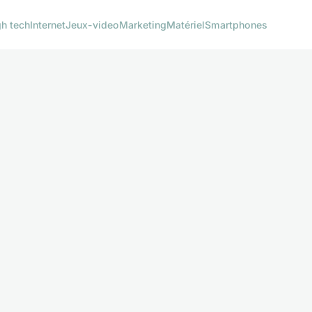
gh tech
Internet
Jeux-video
Marketing
Matériel
Smartphones