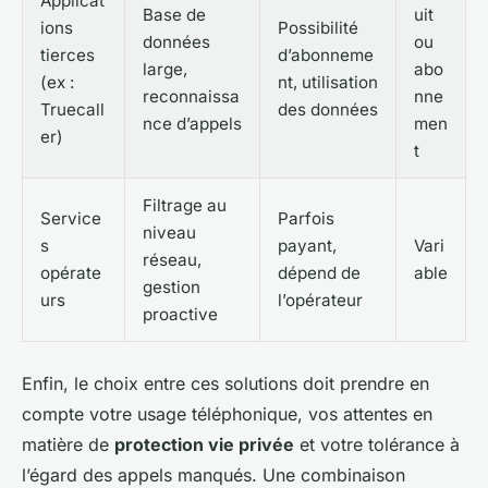
Applicat
Base de
uit
ions
Possibilité
données
ou
tierces
d’abonneme
large,
abo
(ex :
nt, utilisation
reconnaissa
nne
Truecall
des données
nce d’appels
men
er)
t
Filtrage au
Service
Parfois
niveau
s
payant,
Vari
réseau,
opérate
dépend de
able
gestion
urs
l’opérateur
proactive
Enfin, le choix entre ces solutions doit prendre en
compte votre usage téléphonique, vos attentes en
matière de
protection vie privée
et votre tolérance à
l’égard des appels manqués. Une combinaison