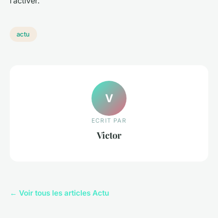
l’activer.
actu
V
ECRIT PAR
Victor
← Voir tous les articles Actu