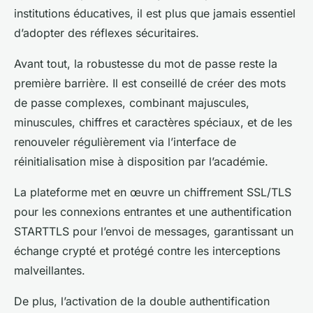
institutions éducatives, il est plus que jamais essentiel
d’adopter des réflexes sécuritaires.
Avant tout, la robustesse du mot de passe reste la
première barrière. Il est conseillé de créer des mots
de passe complexes, combinant majuscules,
minuscules, chiffres et caractères spéciaux, et de les
renouveler régulièrement via l’interface de
réinitialisation mise à disposition par l’académie.
La plateforme met en œuvre un chiffrement SSL/TLS
pour les connexions entrantes et une authentification
STARTTLS pour l’envoi de messages, garantissant un
échange crypté et protégé contre les interceptions
malveillantes.
De plus, l’activation de la double authentification