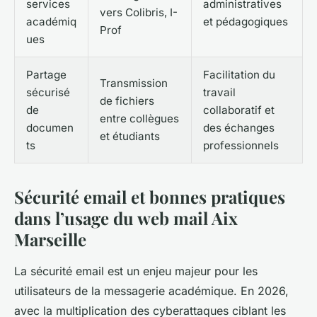
services
administratives
vers Colibris, I-
académiq
et pédagogiques
Prof
ues
Partage
Facilitation du
Transmission
sécurisé
travail
de fichiers
de
collaboratif et
entre collègues
documen
des échanges
et étudiants
ts
professionnels
Sécurité email et bonnes pratiques
dans l’usage du web mail Aix
Marseille
La sécurité email est un enjeu majeur pour les
utilisateurs de la messagerie académique. En 2026,
avec la multiplication des cyberattaques ciblant les