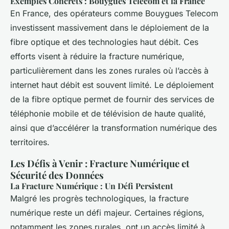
Exemples Concrets : Bouygues Telecom et la France
En France, des opérateurs comme Bouygues Telecom
investissent massivement dans le déploiement de la
fibre optique et des technologies haut débit. Ces
efforts visent à réduire la fracture numérique,
particulièrement dans les zones rurales où l’accès à
internet haut débit est souvent limité. Le déploiement
de la fibre optique permet de fournir des services de
téléphonie mobile et de télévision de haute qualité,
ainsi que d’accélérer la transformation numérique des
territoires.
Les Défis à Venir : Fracture Numérique et
Sécurité des Données
La Fracture Numérique : Un Défi Persistent
Malgré les progrès technologiques, la fracture
numérique reste un défi majeur. Certaines régions,
notamment les zones rurales, ont un accès limité à