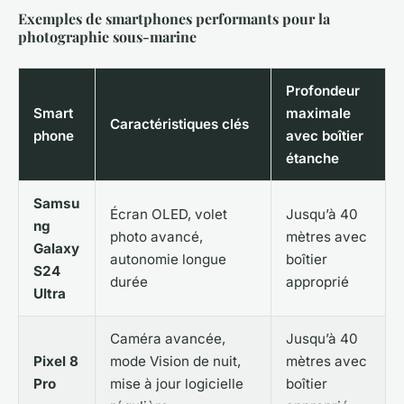
Exemples de smartphones performants pour la
photographie sous-marine
Profondeur
Smart
maximale
Caractéristiques clés
phone
avec boîtier
étanche
Samsu
Écran OLED, volet
Jusqu’à 40
ng
photo avancé,
mètres avec
Galaxy
autonomie longue
boîtier
S24
durée
approprié
Ultra
Caméra avancée,
Jusqu’à 40
Pixel 8
mode Vision de nuit,
mètres avec
Pro
mise à jour logicielle
boîtier