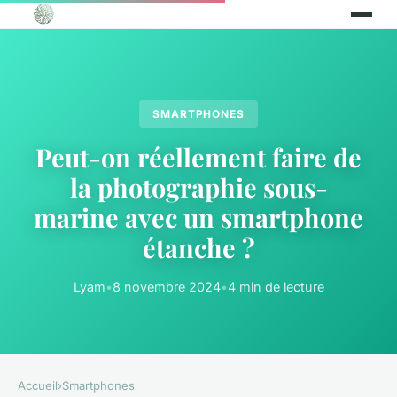
SMARTPHONES
Peut-on réellement faire de
la photographie sous-
marine avec un smartphone
étanche ?
Lyam
•
8 novembre 2024
•
4 min de lecture
Accueil
›
Smartphones