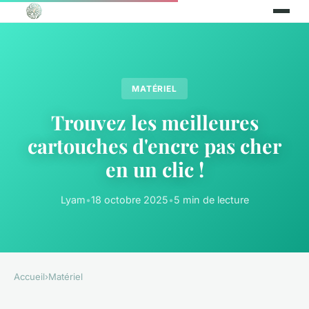
MATÉRIEL
Trouvez les meilleures
cartouches d'encre pas cher
en un clic !
Lyam
•
18 octobre 2025
•
5 min de lecture
Accueil
›
Matériel