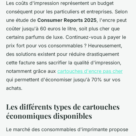
Les coûts d'impression représentent un budget
conséquent pour les particuliers et entreprises. Selon
une étude de
Consumer Reports 2025
, l'encre peut
coûter jusqu'à 60 euros le litre, soit plus cher que
certains parfums de luxe. Continuez-vous à payer le
prix fort pour vos consommables ? Heureusement,
des solutions existent pour réduire drastiquement
cette facture sans sacrifier la qualité d'impression,
notamment grâce aux
cartouches d'encre pas cher
qui permettent d'économiser jusqu'à 70% sur vos
achats.
Les différents types de cartouches
économiques disponibles
Le marché des consommables d'imprimante propose